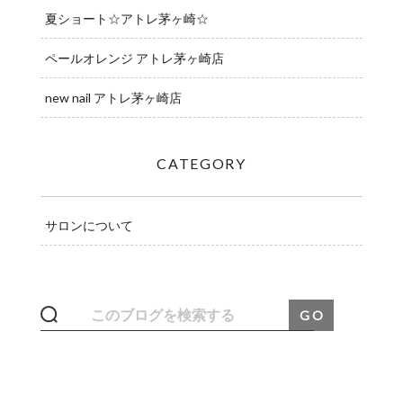
夏ショート☆アトレ茅ヶ崎☆
ペールオレンジ アトレ茅ヶ崎店
new nail アトレ茅ヶ崎店
CATEGORY
サロンについて