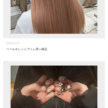
2023.8.27
ペールオレンジ アトレ茅ヶ崎店