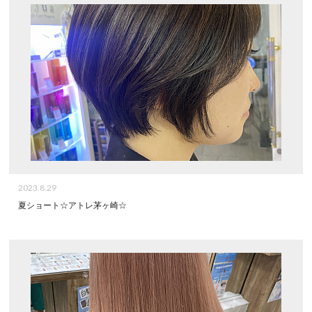
2023.8.29
夏ショート☆アトレ茅ヶ崎☆