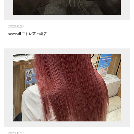
2023.8.27
new nail アトレ茅ヶ崎店
2023.8.27