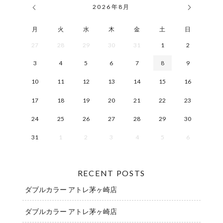
2026
年
8月
月
火
水
木
金
土
日
27
28
29
30
31
1
2
3
4
5
6
7
8
9
10
11
12
13
14
15
16
17
18
19
20
21
22
23
24
25
26
27
28
29
30
31
1
2
3
4
5
6
RECENT POSTS
ダブルカラー アトレ茅ヶ崎店
ダブルカラー アトレ茅ヶ崎店