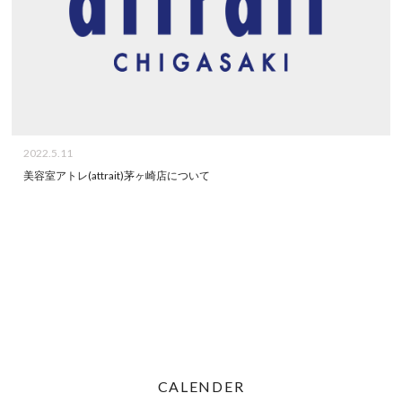
2022.5.11
美容室アトレ(attrait)茅ヶ崎店について
CALENDER