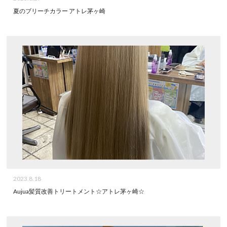
夏のブリーチカラー アトレ茅ヶ崎
2023.8.18
Aujua髪質改善トリートメント☆アトレ茅ヶ崎☆